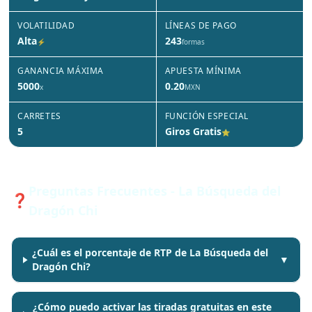
VOLATILIDAD
LÍNEAS DE PAGO
Alta
243
⚡
formas
GANANCIA MÁXIMA
APUESTA MÍNIMA
5000
0.20
x
MXN
CARRETES
FUNCIÓN ESPECIAL
5
Giros Gratis
⭐
Preguntas Frecuentes - La Búsqueda del
❓
Dragón Chi
¿Cuál es el porcentaje de RTP de La Búsqueda del
▼
Dragón Chi?
¿Cómo puedo activar las tiradas gratuitas en este