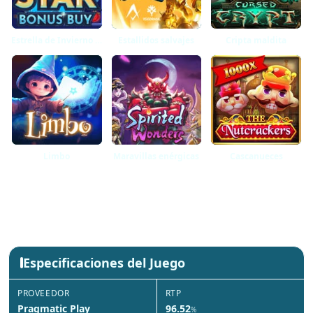
Estrella de Invierno Compra de Bonificación
Estallidos salvajes
Cripta maldita
Limbo
Maravillas enérgicas
Cascanueces
Especificaciones del Juego
PROVEEDOR
RTP
Pragmatic Play
96.52
%