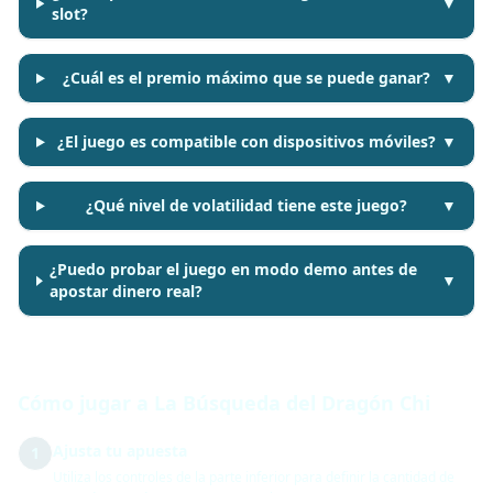
▼
slot?
¿Cuál es el premio máximo que se puede ganar?
▼
¿El juego es compatible con dispositivos móviles?
▼
¿Qué nivel de volatilidad tiene este juego?
▼
¿Puedo probar el juego en modo demo antes de
▼
apostar dinero real?
Cómo jugar a La Búsqueda del Dragón Chi
Ajusta tu apuesta
1
Utiliza los controles de la parte inferior para definir la cantidad de