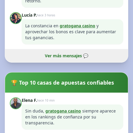
retorno.
Lucía P.
hace 3 horas
La constancia en
gratogana casino
y
aprovechar los bonos es clave para aumentar
tus ganancias.
Ver más mensajes 💬
🏆 Top 10 casas de apuestas confiables
Elena F.
hace 10 min
Sin duda,
gratogana casino
siempre aparece
en los rankings de confianza por su
transparencia.