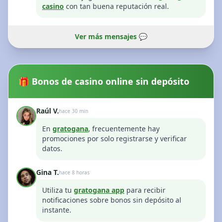
casino
con tan buena reputación real.
Ver más mensajes 💬
🎁 Bonos de casino online sin depósito
Raúl V.
hace 30 min
En
gratogana
, frecuentemente hay
promociones por solo registrarse y verificar
datos.
Gina T.
hace 8 horas
Utiliza tu
gratogana app
para recibir
notificaciones sobre bonos sin depósito al
instante.