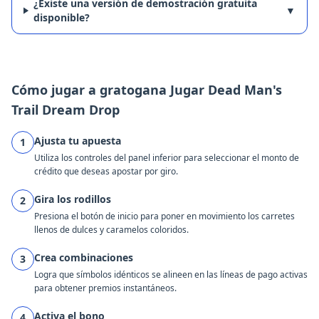
¿Existe una versión de demostración gratuita
▼
disponible?
Cómo jugar a gratogana Jugar Dead Man's
Trail Dream Drop
Ajusta tu apuesta
1
Utiliza los controles del panel inferior para seleccionar el monto de
crédito que deseas apostar por giro.
Gira los rodillos
2
Presiona el botón de inicio para poner en movimiento los carretes
llenos de dulces y caramelos coloridos.
Crea combinaciones
3
Logra que símbolos idénticos se alineen en las líneas de pago activas
para obtener premios instantáneos.
Activa el bono
4