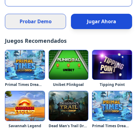
Probar Demo
Jugar Ahora
Juegos Recomendados
Primal Times Dream Drop
Unibet Plinkgoal
Tipping Point
Savannah Legend
Dead Man's Trail Dream Drop
Primal Times Dream Drop