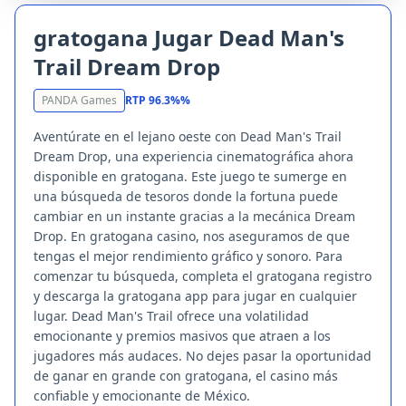
▶
gratogana Jugar Dead Man's
Trail Dream Drop
PANDA Games
RTP 96.3%%
Aventúrate en el lejano oeste con Dead Man's Trail
Dream Drop, una experiencia cinematográfica ahora
disponible en gratogana. Este juego te sumerge en
una búsqueda de tesoros donde la fortuna puede
cambiar en un instante gracias a la mecánica Dream
Drop. En gratogana casino, nos aseguramos de que
tengas el mejor rendimiento gráfico y sonoro. Para
comenzar tu búsqueda, completa el gratogana registro
y descarga la gratogana app para jugar en cualquier
lugar. Dead Man's Trail ofrece una volatilidad
emocionante y premios masivos que atraen a los
jugadores más audaces. No dejes pasar la oportunidad
de ganar en grande con gratogana, el casino más
confiable y emocionante de México.