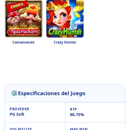
Cascanueces
Crazy Hunter
⚙️
Especificaciones del Juego
PROVIDER
RTP
PG Soft
96.75%
VOLATILITY
MAX WIN