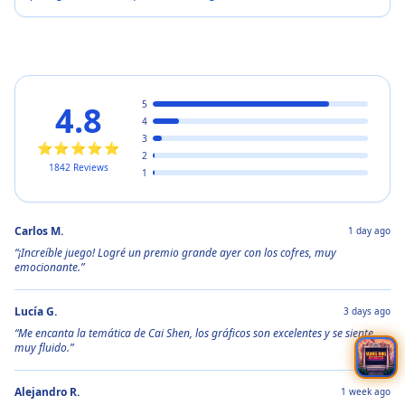
5
4.8
4
3
⭐⭐⭐⭐⭐
2
1842 Reviews
1
Carlos M.
1 day ago
“¡Increíble juego! Logré un premio grande ayer con los cofres, muy
emocionante.”
Lucía G.
3 days ago
“Me encanta la temática de Cai Shen, los gráficos son excelentes y se siente
muy fluido.”
Alejandro R.
1 week ago