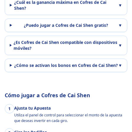
¿Cuál es la ganancia máxima en Cofres de Cai
▼
Shen?
¿Puedo jugar a Cofres de Cai Shen gratis?
▼
¿Es Cofres de Cai Shen compatible con dispositivos
▼
móviles?
¿Cómo se activan los bonos en Cofres de Cai Shen?
▼
Cómo jugar a Cofres de Cai Shen
Ajusta tu Apuesta
1
Utiliza el panel de control para seleccionar el monto de la apuesta
que deseas invertir en cada giro.