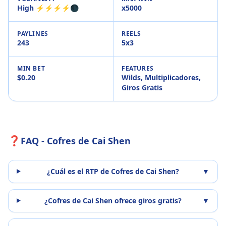
High ⚡⚡⚡⚡🌑
x5000
PAYLINES
REELS
243
5x3
MIN BET
FEATURES
$0.20
Wilds, Multiplicadores,
Giros Gratis
❓
FAQ - Cofres de Cai Shen
¿Cuál es el RTP de Cofres de Cai Shen?
▼
¿Cofres de Cai Shen ofrece giros gratis?
▼