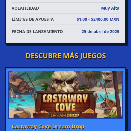
VOLATILIDAD
Muy Alta
LÍMITES DE APUESTA
$1.00 - $2400.00 MXN
FECHA DE LANZAMIENTO
25 de abril de 2025
DESCUBRE MÁS JUEGOS
Castaway Cove Dream Drop