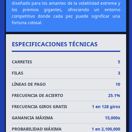
diseñado para los amantes de la volatilidad extrema y
los premios gigantes, ofreciendo un entorno
competitivo donde cada pez puede significar una
fortuna colosal.
ESPECIFICACIONES TÉCNICAS
CARRETES
5
FILAS
3
LÍNEAS DE PAGO
10
FRECUENCIA DE ACIERTO
25.1%
FRECUENCIA GIROS GRATIS
1 en 128 giros
GANANCIA MÁXIMA
15,000x
PROBABILIDAD MÁXIMA
1 en 2,100,000