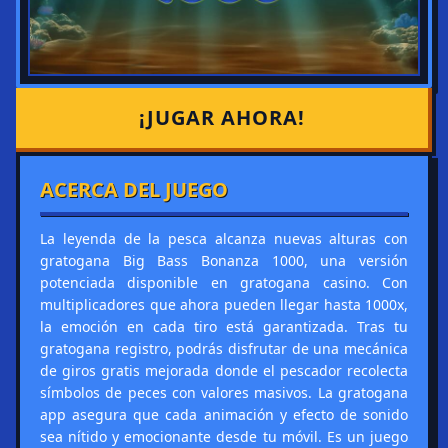
¡JUGAR AHORA!
ACERCA DEL JUEGO
La leyenda de la pesca alcanza nuevas alturas con
gratogana Big Bass Bonanza 1000, una versión
potenciada disponible en gratogana casino. Con
multiplicadores que ahora pueden llegar hasta 1000x,
la emoción en cada tiro está garantizada. Tras tu
gratogana registro, podrás disfrutar de una mecánica
de giros gratis mejorada donde el pescador recolecta
símbolos de peces con valores masivos. La gratogana
app asegura que cada animación y efecto de sonido
sea nítido y emocionante desde tu móvil. Es un juego