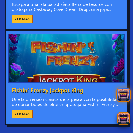
Escapa a una isla paradisíaca llena de tesoros con
gratogana Castaway Cove Dream Drop, una joya
exclusiva de gratogana casino.
VER MÁS
Fishin' Frenzy Jackpot King
Une la diversión clásica de la pesca con la posibilidad
de ganar botes de élite en gratogana Fishin' Frenzy
Jackpot King.
VER MÁS
Haz 