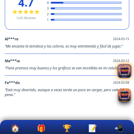
4.7
4
3
⭐⭐⭐⭐⭐
2
1245 Reviews
1
Al***ro
2024-03-15
“Me encanta la temática y los colores, es muy entretenido y fácil de jugar.”
Ma***ia
2024-03-12
“Tiene premios muy buenos y los gráficos se ven increíbles en mi celular.”
Fe***do
2024-03-08
“Está muy divertido, aunque a veces tarda un poco en cargar, pero vale la
pena.”
Haz 
🏠
🎁
🏆
📝
📲