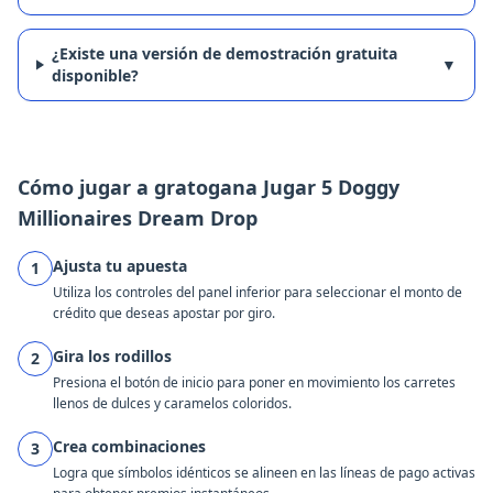
¿Existe una versión de demostración gratuita
▼
disponible?
Cómo jugar a gratogana Jugar 5 Doggy
Millionaires Dream Drop
Ajusta tu apuesta
1
Utiliza los controles del panel inferior para seleccionar el monto de
crédito que deseas apostar por giro.
Gira los rodillos
2
Presiona el botón de inicio para poner en movimiento los carretes
llenos de dulces y caramelos coloridos.
Crea combinaciones
3
Logra que símbolos idénticos se alineen en las líneas de pago activas