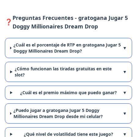
Preguntas Frecuentes - gratogana Jugar 5
❓
Doggy Millionaires Dream Drop
¿Cuál es el porcentaje de RTP en gratogana Jugar 5
▼
Doggy Millionaires Dream Drop?
¿Cómo funcionan las tiradas gratuitas en este
▼
slot?
¿Cuál es el premio máximo que puedo ganar?
▼
¿Puedo jugar a gratogana Jugar 5 Doggy
▼
Millionaires Dream Drop desde mi celular?
¿Qué nivel de volatilidad tiene este juego?
▼